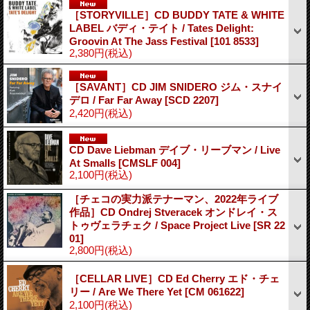
［STORYVILLE］CD BUDDY TATE & WHITE
LABEL バディ・テイト / Tates Delight:
Groovin At The Jass Festival
[101 8533]
2,380円
(税込)
［SAVANT］CD JIM SNIDERO ジム・スナイ
デロ / Far Far Away
[SCD 2207]
2,420円
(税込)
CD Dave Liebman デイブ・リーブマン / Live
At Smalls
[CMSLF 004]
2,100円
(税込)
［チェコの実力派テナーマン、2022年ライブ
作品］CD Ondrej Stveracek オンドレイ・ス
トゥヴェラチェク / Space Project Live
[SR 22
01]
2,800円
(税込)
［CELLAR LIVE］CD Ed Cherry エド・チェ
リー / Are We There Yet
[CM 061622]
2,100円
(税込)