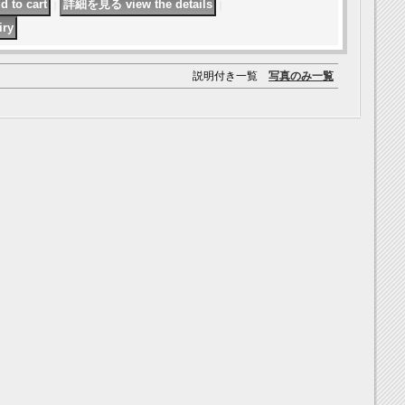
｜
｜
説明付き一覧
写真のみ一覧