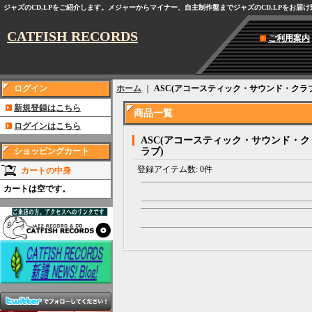
ジャズのCD,LPをご紹介します。メジャーからマイナー、自主制作盤までジャズのCD,LPをお届
CATFISH RECORDS
ご利用案内
ログイン
ホーム
｜
ASC(アコースティック・サウンド・クラブ
新規登録はこちら
商品一覧
ログインはこちら
ASC(アコースティック・サウンド・ク
ショッピングカート
ラブ)
登録アイテム数
:
0件
カートの中身
カートは空です。