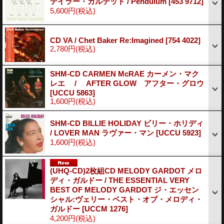
テイラー・カルテット / Pendulum
[453 9712]
5,600円
(税込)
CD VA / Chet Baker Re:Imagined
[754 4022]
2,780円
(税込)
SHM-CD CARMEN McRAE カーメン・マク
レエ / AFTER GLOW アフター・グロウ
[UCCU 5863]
1,600円
(税込)
SHM-CD BILLIE HOLIDAY ビリー・ホリディ
/ LOVER MAN ラヴァー・マン
[UCCU 5923]
1,600円
(税込)
(UHQ-CD)2枚組CD MELODY GARDOT メロ
ディ・ガルドー / THE ESSENTIAL VERY
BEST OF MELODY GARDOT ジ・エッセン
シャル:ヴェリー・ベスト・オブ・メロディ・
ガルドー
[UCCM 1276]
4,200円
(税込)