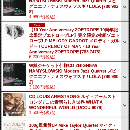
NAMYSLOWSKI Modern Jazz Quartet ズビ
グニエフ・ナミスウォフスキ / LOLA
[780 902
8]
4,980円
(税込)
【10 Year Anniversary ZOETROPE 10周年記
念限定ゾエトロープLP】完全限定2枚組ゾエト
ロープLP MELODY GARDOT メロディ・ガル
ドー / CURENCY OF MAN - 10 Year
Anniversary ZOETROPE
[783 7475]
6,200円
(税込)
W紙ジャケット仕様CD ZBIGNIEW
NAMYSLOWSKI Modern Jazz Quartet ズビ
グニエフ・ナミスウォフスキ / LOLA
[780 900
2]
3,120円
(税込)
CD LOUIS ARMSTRONG ルイ・アームスト
ロング / この素晴らしき世界 WHAT A
WONDERFUL WORLD
[UCCU 9078]
1,500円
(税込)
180g重量盤LP Mike Taylor Quartet マイク・