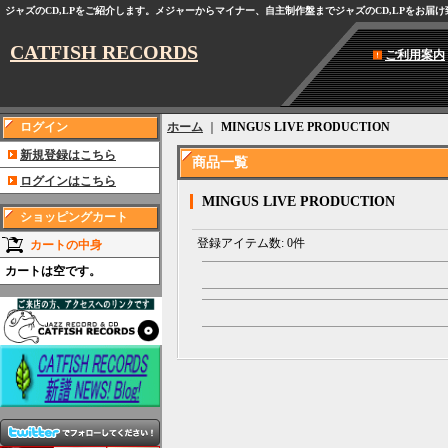
ジャズのCD,LPをご紹介します。メジャーからマイナー、自主制作盤までジャズのCD,LPをお届
CATFISH RECORDS
ご利用案内
ログイン
ホーム
｜
MINGUS LIVE PRODUCTION
新規登録はこちら
商品一覧
ログインはこちら
MINGUS LIVE PRODUCTION
ショッピングカート
登録アイテム数
:
0件
カートの中身
カートは空です。