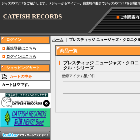
ジャズのCD,LPをご紹介します。メジャーからマイナー、自主制作盤までジャズのCD,LPをお届
CATFISH RECORDS
ご利用案内
ログイン
ホーム
｜
プレスティッジ ニュージャズ・クロニク
新規登録はこちら
商品一覧
ログインはこちら
プレスティッジ ニュージャズ・クロニ
ショッピングカート
クル・シリーズ
登録アイテム数
:
0件
カートの中身
カートは空です。