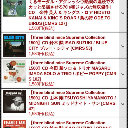
くるモーダル・アグレッシヴ熱演の連続でス
カッと昂揚させる70's和ジャズの無双傑作!
CD 金井 英人 & キングス・ロア HIDETO
KANAI & KING'S ROAR / 鳥の詩 ODE TO
BIRDS
[CMRS 127]
1,580円
(税込)
【three blind mice Supreme Collection
1500】CD 鈴木 勲 ISAO SUZUKI / BLUE
CITY ブルー・シティ
[CMRS 53]
1,580円
(税込)
【three blind mice Supreme Collection
1500】CD 今田 勝ソロ & トリオ MASARU
IMADA SOLO & TRIO / ポピー POPPY
[CMR
S 102]
1,580円
(税込)
【three blind mice Supreme Collection
1500】CD 山本 剛 TSUYOSHI YAMAMOTO /
MIDNIGHT SUN ミッドナイト・サン
[CMRS
47]
1,580円
(税込)
【three blind mice Supreme Collection