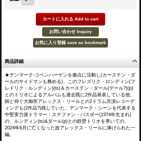
商品詳細
★デンマーク-コペンハーゲンを拠点に活動し(カーステン・ダ
ールのサイドマンも務める)、このフレズリク・ロンディン(フ
レドリク・ルンディン)(ts)＆カーステン・ダール(デール?)(p)
とのトリオによるアルバムも過去既に2作品発表している他、
師と仰ぐ大御所アレックス・リールとの2ドラム共演レコーデ
ィングも(2作品?)残していた、デンマーク・シーンを代表する
中堅実力派ドラマー：ステファン・パスボー(1974年生まれ)
の、ルンディン(ts)&ダール(p)との鉄壁トリオを率いての、
2024年6月に亡くなった故アレックス・リールに捧げられた一
編。