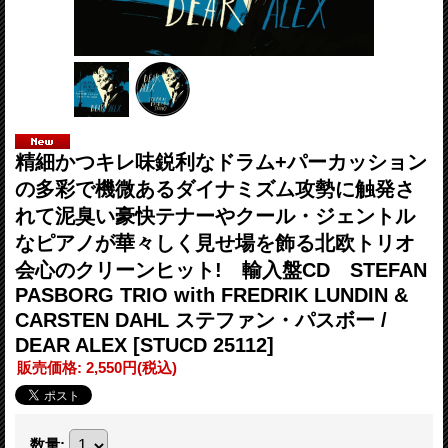
精細かつキレ味鋭利なドラム+パーカッション
の多彩で機微あるダイナミズム攻勢に触発さ
れて泥臭い豪快テナーやクール・ジェントル
なピアノが華々しく見せ場を飾る北欧トリオ
会心のクリーンヒット! 輸入盤CD STEFAN
PASBORG TRIO with FREDRIK LUNDIN &
CARSTEN DAHL ステファン・パスボー /
DEAR ALEX
[STUCD 25112]
販売価格
:
2,550円
(税込)
数量
: