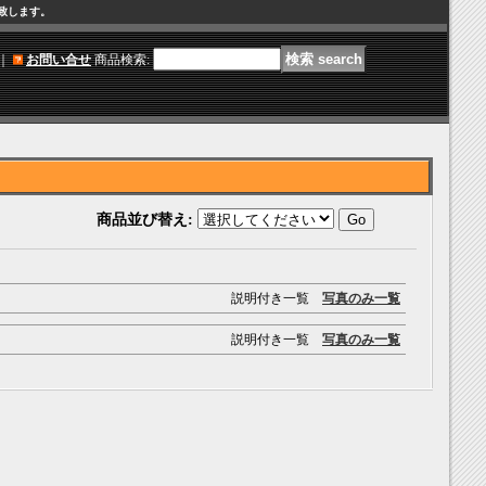
け致します。
｜
お問い合せ
商品検索
:
商品並び替え
:
説明付き一覧
写真のみ一覧
説明付き一覧
写真のみ一覧