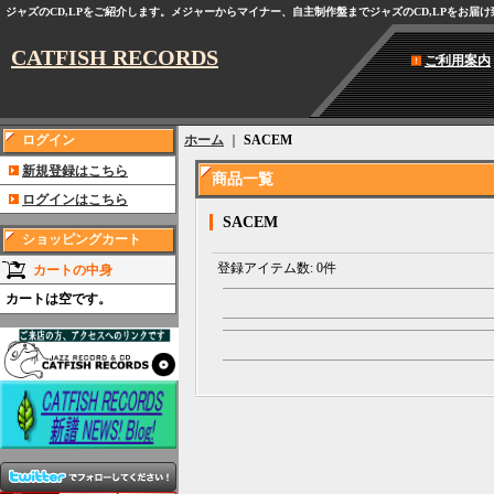
ジャズのCD,LPをご紹介します。メジャーからマイナー、自主制作盤までジャズのCD,LPをお届
CATFISH RECORDS
ご利用案内
ログイン
ホーム
｜
SACEM
新規登録はこちら
商品一覧
ログインはこちら
SACEM
ショッピングカート
登録アイテム数
:
0件
カートの中身
カートは空です。