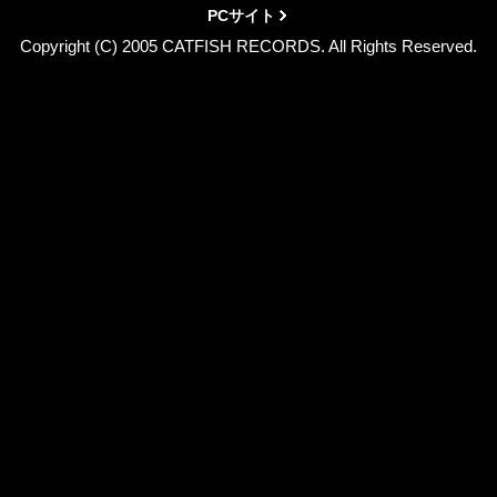
PCサイト
Copyright (C) 2005 CATFISH RECORDS. All Rights Reserved.