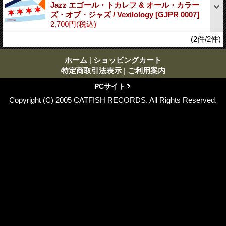
Jazz エゴール・トカレフ & オール・カラー
ズ・オブ・ジャズ / Vexilology
[GJPR 0007]
2,700円
(税込)
(2件/2件)
ホーム
|
ショッピングカート
特定商取引法表示
|
ご利用案内
PCサイト
Copyright (C) 2005 CATFISH RECORDS. All Rights Reserved.