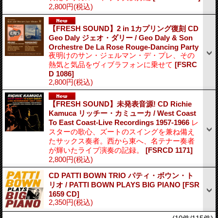
2,800円
(税込)
【FRESH SOUND】2 in 1カプリング復刻 CD
Geo Daly ジェオ・ダリー / Geo Daly & Son
Orchestre De La Rose Rouge-Dancing Party
夜明けのサン・ジェルマン・デ・プレ、その
熱気と気品をヴィブラフォンに乗せて
[FSRC
D 1086]
2,800円
(税込)
【FRESH SOUND】未発表音源! CD Richie
Kamuca リッチー・カミューカ / West Coast
To East Coast-Live Recordings 1957-1966
レ
スターの歌心、ズートのスイングを兼ね備え
たサックス奏者。西から東へ、名テナー奏者
が輝いたライブ演奏の記録。
[FSRCD 1171]
2,800円
(税込)
CD PATTI BOWN TRIO パティ・ボウン・ト
リオ / PATTI BOWN PLAYS BIG PIANO
[FSR
1659 CD]
2,350円
(税込)