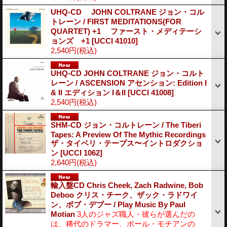
UHQ-CD JOHN COLTRANE ジョン・コル
トレーン / FIRST MEDITATIONS(FOR
QUARTET) +1 ファースト・メディテーシ
ョンズ +1
[UCCI 41010]
2,540円
(税込)
UHQ-CD JOHN COLTRANE ジョン・コルト
レーン / ASCENSION アセンション: Edition I
& II エディション I＆II
[UCCI 41008]
2,540円
(税込)
SHM-CD ジョン・コルトレーン / The Tiberi
Tapes: A Preview Of The Mythic Recordings
ザ・タイベリ・テープス〜イントロダクショ
ン
[UCCI 1062]
2,640円
(税込)
輸入盤CD Chris Cheek, Zach Radwine, Bob
Deboo クリス・チーク、ザック・ラドワイ
ン、ボブ・デブー / Play Music By Paul
Motian
3人のジャズ職人・彼らが選んだの
は、稀代のドラマー、ポール・モチアンの