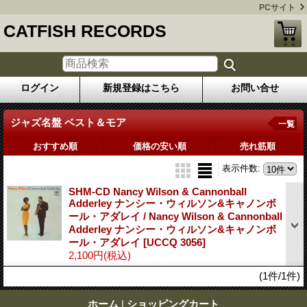
PCサイト
CATFISH RECORDS
ログイン
新規登録はこちら
お問い合せ
ジャズ名盤 ベスト＆モア
一覧
おすすめ順
価格の安い順
売れ筋順
表示件数
:
SHM-CD Nancy Wilson & Cannonball
Adderley ナンシー・ウィルソン&キャノンボ
ール・アダレイ / Nancy Wilson & Cannonball
Adderley ナンシー・ウィルソン&キャノンボ
ール・アダレイ
[UCCQ 3056]
2,100円
(税込)
(1件/1件)
ホーム
|
ショッピングカート