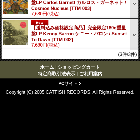
盤LP Carlos Garnett カルロス・ガーネット /
Cosmos Nucleus
[TTM 003]
7,680円
(税込)
【送料込み価格設定商品】完全限定180g重量
盤LP Kenny Barron ケニー・バロン / Sunset
To Dawn
[TTM 002]
7,680円
(税込)
(3件/3件)
ホーム
|
ショッピングカート
特定商取引法表示
|
ご利用案内
PCサイト
Copyright (C) 2005 CATFISH RECORDS. All Rights Reserved.