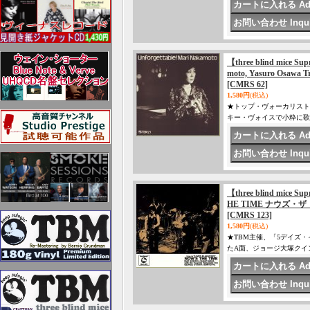
【three blind mice
moto, Yasuro Osawa
[CMRS 62]
1,580円
(税込)
★トップ・ヴォーカリスト
キー・ヴォイスで小粋に歌
【three blind mice 
HE TIME ナウズ・
[CMRS 123]
1,580円
(税込)
★TBM主催、「5デイズ
たA面、ジョージ大塚クイ