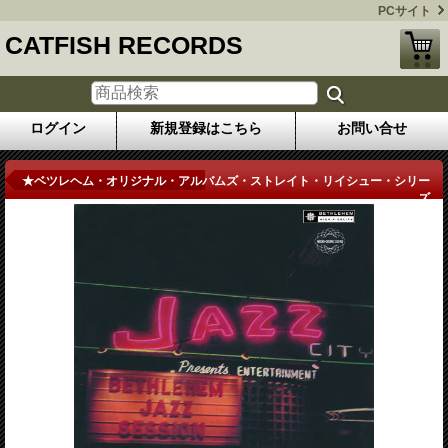
PCサイト
CATFISH RECORDS
ログイン
新規登録はこちら
お問い合せ
商品詳細
★ベツレヘム・オリジナル・アルバムズ・ストレイト・リイシュー・シリー
ズ