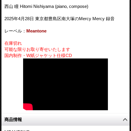
西山 瞳 Hitomi Nishiyama (piano, compose)
2025年4月28日 東京都豊島区南大塚のMercy Mercy 録音
レーベル：
Meantone
在庫切れ
可能な限りお取り寄せいたします
国内制作・W紙ジャケット仕様CD
商品情報