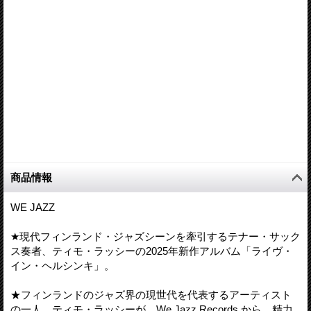
商品情報
WE JAZZ
★現代フィンランド・ジャズシーンを牽引するテナー・サック
ス奏者、ティモ・ラッシーの2025年新作アルバム「ライヴ・
イン・ヘルシンキ」。
★フィンランドのジャズ界の現世代を代表するアーティスト
の一人、ティモ・ラッシーが、We Jazz Records から、精力