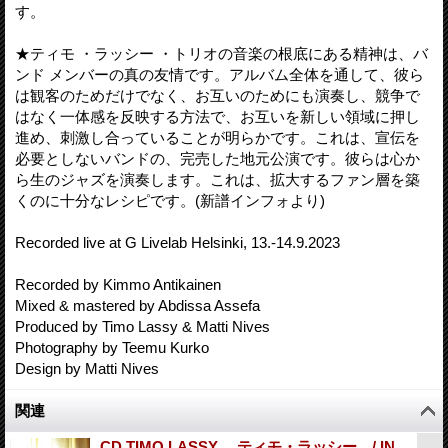
す。
★ティモ ・ラッシー ・トリオの音楽の根底にある精神は、バ
ンド メンバーの真の友情です。アルバム全体を通して、彼ら
は観客のためだけでなく、お互いのためにも演奏し、競争で
はなく一体感を反映する方法で、お互いを新しい領域に押し
進め、刺激し合っていることが明らかです。これは、宣伝を
必要としないバンドの、完売した地元公演です。彼らは心か
ら生のジャズを演奏します。これは、拡大するファン層を築
くのに十分なレシピです。(新譜インフォより)
Recorded live at G Livelab Helsinki, 13.-14.9.2023
Recorded by Kimmo Antikainen
Mixed & mastered by Abdissa Assefa
Produced by Timo Lassy & Matti Nives
Photography by Teemu Kurko
Design by Matti Nives
関連
CD TIMO LASSY ティモ・ラッシー / IN