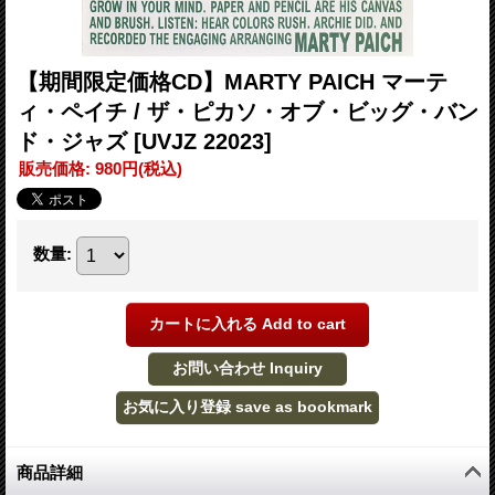
【期間限定価格CD】MARTY PAICH マーテ
ィ・ペイチ / ザ・ピカソ・オブ・ビッグ・バン
ド・ジャズ
[UVJZ 22023]
販売価格
:
980円
(税込)
数量
:
商品詳細