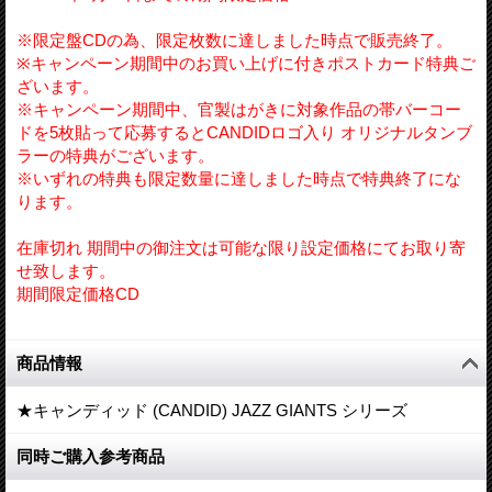
※限定盤CDの為、限定枚数に達しました時点で販売終了。
※キャンペーン期間中のお買い上げに付きポストカード特典ご
ざいます。
※キャンペーン期間中、官製はがきに対象作品の帯バーコー
ドを5枚貼って応募するとCANDIDロゴ入り オリジナルタンブ
ラーの特典がございます。
※いずれの特典も限定数量に達しました時点で特典終了にな
ります。
在庫切れ 期間中の御注文は可能な限り設定価格にてお取り寄
せ致します。
期間限定価格CD
商品情報
★キャンディッド (CANDID) JAZZ GIANTS シリーズ
同時ご購入参考商品