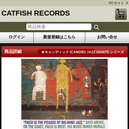
PCサイト
CATFISH RECORDS
ログイン
新規登録はこちら
お問い合せ
商品詳細
★キャンディッド (CANDID) JAZZ GIANTS シリーズ