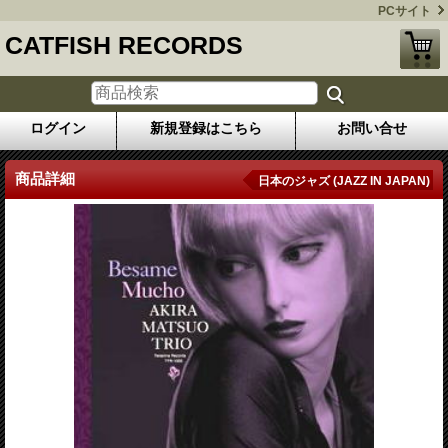
PCサイト
CATFISH RECORDS
ログイン
新規登録はこちら
お問い合せ
商品詳細
日本のジャズ (JAZZ IN JAPAN)