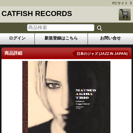
PCサイト
CATFISH RECORDS
ログイン
新規登録はこちら
お問い合せ
商品詳細
日本のジャズ (JAZZ IN JAPAN)