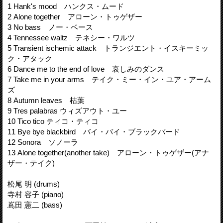
1 Hank's mood ハンクス・ムード
2 Alone together アローン・トゥゲザー
3 No bass ノー・ベース
4 Tennessee waltz テネシー・ワルツ
5 Transient ischemic attack トランジエント・イスキーミッ
ク・アタック
6 Dance me to the end of love 哀しみのダンス
7 Take me in your arms テイク・ミー・イン・ユア・アーム
ズ
8 Autumn leaves 枯葉
9 Tres palabras ウィズアウト・ユー
10 Tico tico ティコ・ティコ
11 Bye bye blackbird バイ・バイ・ブラックバード
12 Sonora ソノーラ
13 Alone together(another take) アローン・トゥゲザー(アナ
ザー・テイク)
松尾 明 (drums)
寺村 容子 (piano)
嶌田 憲二 (bass)