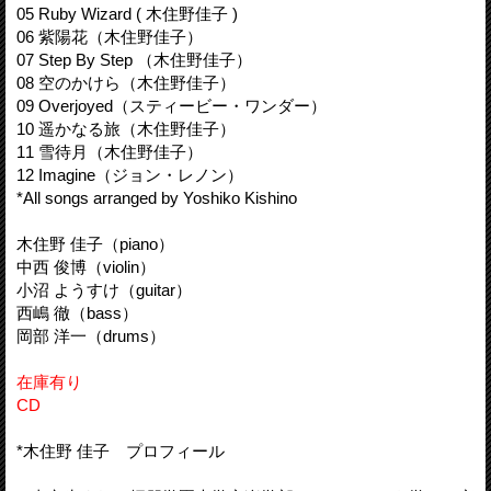
05 Ruby Wizard ( 木住野佳子 )
06 紫陽花（木住野佳子）
07 Step By Step （木住野佳子）
08 空のかけら（木住野佳子）
09 Overjoyed（スティービー・ワンダー）
10 遥かなる旅（木住野佳子）
11 雪待月（木住野佳子）
12 Imagine（ジョン・レノン）
*All songs arranged by Yoshiko Kishino
木住野 佳子（piano）
中西 俊博（violin）
小沼 ようすけ（guitar）
西嶋 徹（bass）
岡部 洋一（drums）
在庫有り
CD
*木住野 佳子 プロフィール