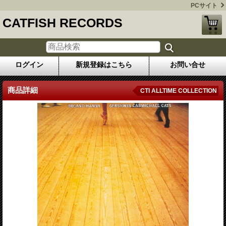
PCサイト
CATFISH RECORDS
ログイン
新規登録はこちら
お問い合せ
商品詳細
CTI ALLTIME COLLECTION