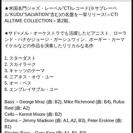
★米国名門ジャズ・レーベル"CTIレコード(※サブレーベ
ル"KUDU"SALVATION"含む)の名盤を一挙リリース!＜CTI
ALLTIME COLLECTION＞第2期。
★サド=メル・オーケストラでも活躍したピアニスト、ローラ
ンド・ハナがジョージ・ガーシュウィン、ホーギー・カーマ
イケルなどの作品を演奏したリリカルな名作
1. スターダスト
2. スカイラーク
3. キャッツのテーマ
4. ニアネス・オヴ・ユー
5. オー・ベス
6. エンブレイサブル・ユー
Bass – George Mraz (曲: B2), Mike Richmond (曲: B4), Rufus
Reid (曲: A2)
Cello – Kermit Moore (曲: B2)
Drums – Jimmy Madison (曲: A1, A2, B3), Peter Erskine (曲:
B1)
Electric Bass – Gary King (曲: A1, B1, B3)