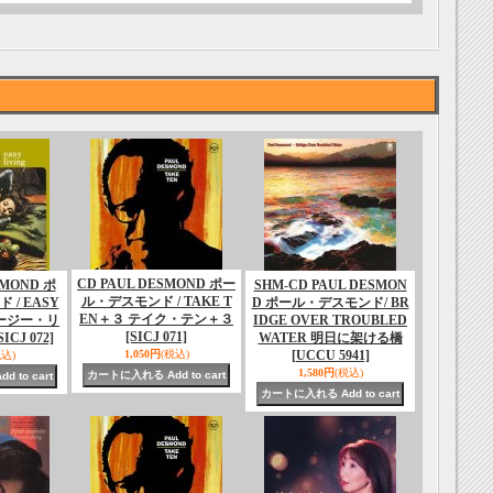
CD PAUL DESMOND ポー
SMOND ポ
SHM-CD PAUL DESMON
ル・デスモンド / TAKE T
/ EASY
D ポール・デスモンド/ BR
EN＋３ テイク・テン＋３
 イージー・リ
IDGE OVER TROUBLED
[SICJ 071]
SICJ 072]
WATER 明日に架ける橋
1,050円
(税込)
[UCCU 5941]
税込)
1,580円
(税込)