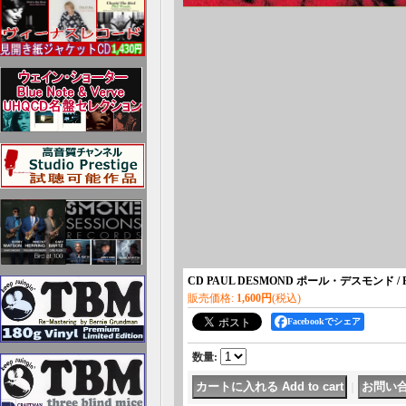
CD PAUL DESMOND ポール・デスモンド /
販売価格
:
1,600円
(税込)
Facebookでシェア
数量
:
｜