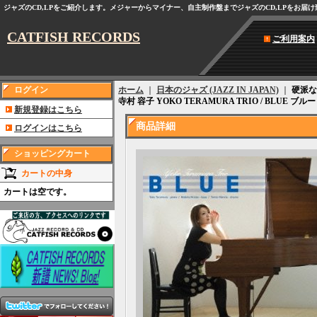
ジャズのCD,LPをご紹介します。メジャーからマイナー、自主制作盤までジャズのCD,LPをお届
CATFISH RECORDS
ご利用案内
ログイン
ホーム
｜
日本のジャズ (JAZZ IN JAPAN)
｜
硬派
寺村 容子 YOKO TERAMURA TRIO / BLUE ブルー
新規登録はこちら
商品詳細
ログインはこちら
ショッピングカート
カートの中身
カートは空です。