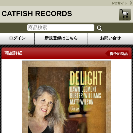
PCサイト
CATFISH RECORDS
ログイン
新規登録はこちら
お問い合せ
商品詳細
御予約商品