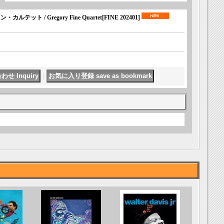
・カルテット / Gregory Fine Quartet
[
FINE 202401
]
｜