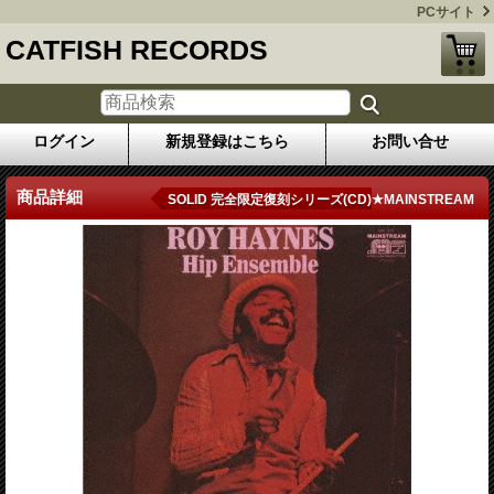
PCサイト
CATFISH RECORDS
ログイン
新規登録はこちら
お問い合せ
商品詳細
SOLID 完全限定復刻シリーズ(CD)★MAINSTREAM