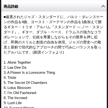
商品詳細
■厳選されたジャズ・スタンダードに、バルト・タレンスケー
ンの作品を4曲、ヨースト・ズーテマンの作品を1曲加えて贈
るギター・トリオ・アルバム『スタンダード ― ノー・スタン
ダード』。ギター、ダブル・ベース、ドラムスの強力なコラ
ボレーションで、伝統を尊重しながらもその限界を押し拡
げ、即興のスリルと創造の自由を体現。ジャズの歴史への敬
意と新鮮で現代的なアプローチの間で巧みにバランスを取っ
たアルバムです。(新譜インフォより)
1. Alone Together
2. Laa Dee Da
3. A Flower Is a Lovesome Thing
4. Triste
5. The Secret Of Chambers
6. Lotus Blossom
7. I’m Old Fashioned
8. The Incrowd
9. Lush Life
10. Suspect Morein