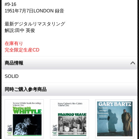
#9-16
1951年7月7日LONDON 録音
最新デジタルリマスタリング
解説:田中 英俊
在庫有り
完全限定生産CD
商品情報
SOLID
同時ご購入参考商品