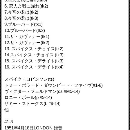
6. 恋人よ我に帰れ(tk2)
7.今宵の君は(tk2)
8.今宵の君は(tk3)
9.ブルーバード(tk1)
10.ブルーバード(tk2)
11.ザ・ガヴァナー(tk1)
12.ザ・ガヴァナー(tk2)
13. スパイクス・チョイス(tk2)
14.スパイクス・チョイス (tk3)
15. スパイクス・デライト(tk3)
16. スパイクス・デライト(tk4)
スパイク・ロビンソン(ts)
トミー・ポラード・ダウンビート・ファイヴ(#1-8)
ヴィクター・フェルドマン(ds #M9-14)
ロニー・ボール(p #9-14)
サミー・ストークス(b #9-14)
他
#1-8
1951年4月18日LONDON 録音