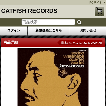
PCサイト
CATFISH RECORDS
ログイン
新規登録はこちら
お問い合せ
商品詳細
日本のジャズ (JAZZ IN JAPAN)