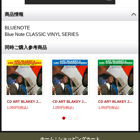
商品情報
BLUENOTE
Blue Note CLASSIC VINYL SERIES
同時ご購入参考商品
CD ART BLAKEY JAZZ MESSENGERS アート・ブレイキー＆ザ・ジャズ・メッセンジャーズ / サンジェルマンのジャズ・メッセンジャーズ Vol.2
CD ART BLAKEY JAZZ MESSENGERS アート・ブレイキー＆ザ・ジャズ・メッセンジャーズ / サンジェルマンのジャズ・メッセンジャーズ Vol.1
CD ART BLAKEY JAZZ MESSENGERS アート・ブレイキー＆ザ・ジャズ・メッセンジャーズ / サンジェルマンのジャズ・メッセンジャーズ Vol.3
1,050円
(税込)
1,050円
(税込)
1,050円
(税込)
ホーム
|
ショッピングカート