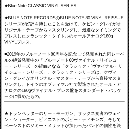
★Blue Note CLASSIC VINYL SERIES
★BLUE NOTE RECORDSのBLUE NOTE 80 VINYL REISSUE
シリーズが好評を博したことを受けて、ケビン・グレイがオ
リジナル・テープからマスタリングし、最適なタイミングで
プレスしたクラシック・タイトルのオールアナログ180g
VINYLプレス。
■2019年のブルーノート80周年を記念して発売された同レーベ
ルの絶賛発売中の「ブルーノート80ヴァイナル・リイシュ
ー・シリーズ」の続編となる「クラシック・`ヴァイナル・リ
イシュー・シリーズ」。クラシック・シリーズは、ケヴィ
ン・グレイがオリジナル・マスター・テープから直接マスタ
リングし、ドイツのオプティマル社で製造されたオール・ア
ナログの180gヴァイナル・プレス盤をスタンダード・パッケ
ージに収めたもの。
★トランペッターのリー・モーガン、サックス奏者のウェイ
ン・ショーター、ピアニストのボビー・ティモンズ、そして
ベーシストのジミー・メリットが加わったバンドの個性を決