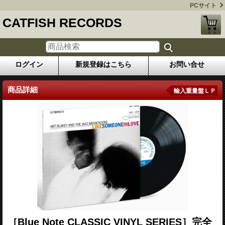
PCサイト
CATFISH RECORDS
ログイン
新規登録はこちら
お問い合せ
商品詳細
輸入重量盤ＬＰ
［Blue Note CLASSIC VINYL SERIES］完全