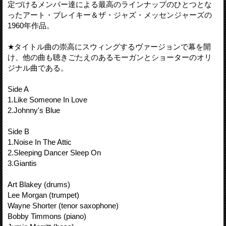
定づけるメンバー達による最高のラインナップのひとつとな
ったアート・ブレイキー＆ザ・ジャズ・メッセンジャーズの
1960年作品。
★タイトル曲の崇高にスウィングするヴァージョンで幕を開
け、他の曲も聴きごたえのあるモーガンとショーターのオリ
ジナル曲である。
Side A
1.Like Someone In Love
2.Johnny's Blue
Side B
1.Noise In The Attic
2.Sleeping Dancer Sleep On
3.Giantis
Art Blakey (drums)
Lee Morgan (trumpet)
Wayne Shorter (tenor saxophone)
Bobby Timmons (piano)