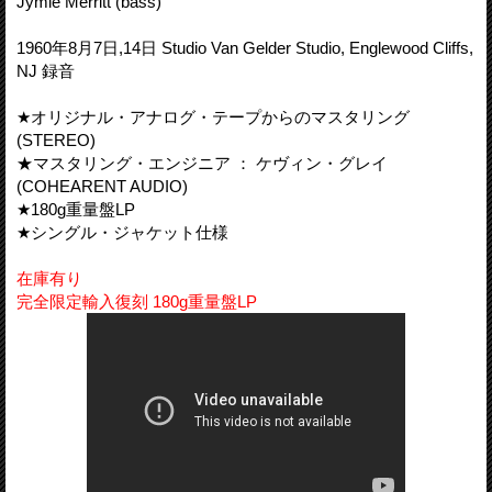
Jymie Merritt (bass)
1960年8月7日,14日 Studio Van Gelder Studio, Englewood Cliffs,
NJ 録音
★オリジナル・アナログ・テープからのマスタリング
(STEREO)
★マスタリング・エンジニア ： ケヴィン・グレイ
(COHEARENT AUDIO)
★180g重量盤LP
★シングル・ジャケット仕様
在庫有り
完全限定輸入復刻 180g重量盤LP