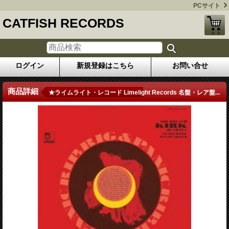
PCサイト
CATFISH RECORDS
ログイン
新規登録はこちら
お問い合せ
商品詳細
★ライムライト・レコード Limelight Records 名盤・レア盤...