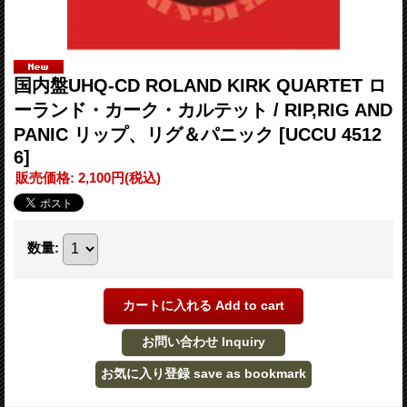
国内盤UHQ-CD ROLAND KIRK QUARTET ロ
ーランド・カーク・カルテット / RIP,RIG AND
PANIC リップ、リグ＆パニック
[UCCU 4512
6]
販売価格
:
2,100円
(税込)
数量
: