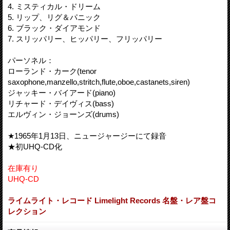
4. ミスティカル・ドリーム
5. リップ、リグ＆パニック
6. ブラック・ダイアモンド
7. スリッパリー、ヒッパリー、フリッパリー
パーソネル：
ローランド・カーク(tenor
saxophone,manzello,stritch,flute,oboe,castanets,siren)
ジャッキー・バイアード(piano)
リチャード・デイヴィス(bass)
エルヴィン・ジョーンズ(drums)
★1965年1月13日、ニュージャージーにて録音
★初UHQ-CD化
在庫有り
UHQ-CD
ライムライト・レコード Limelight Records 名盤・レア盤コ
レクション