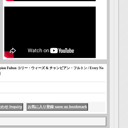
ampion Fulton コリー・ウィーズ & チャンピアン・フルトン / Every No
]
｜