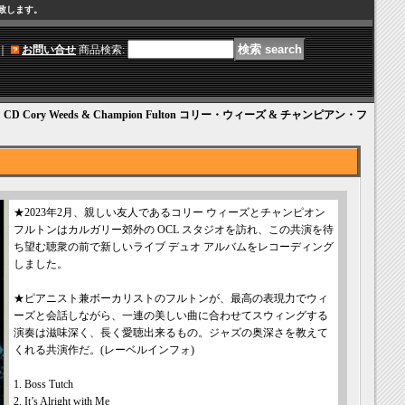
け致します。
｜
お問い合せ
商品検索
:
CD Cory Weeds & Champion Fulton コリー・ウィーズ & チャンピアン・フ
★2023年2月、親しい友人であるコリー ウィーズとチャンピオン
フルトンはカルガリー郊外の OCL スタジオを訪れ、この共演を待
ち望む聴衆の前で新しいライブ デュオ アルバムをレコーディング
しました。
★ピアニスト兼ボーカリストのフルトンが、最高の表現力でウィ
ーズと会話しながら、一連の美しい曲に合わせてスウィングする
演奏は滋味深く、長く愛聴出来るもの。ジャズの奥深さを教えて
くれる共演作だ。(レーベルインフォ)
1. Boss Tutch
2. It’s Alright with Me