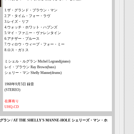
1.ザ・グランド・ブラウン・マン
2.ア・タイム・フォー・ラヴ
3.レイズ・リフ
4.ウォッチ・ホワット・ハプンズ
5.マイ・ファニー・ヴァレンタイン
6.アナザー・ブルース
7.ウィロウ・ウィープ・フォー・ミー
8.ロス・ガトス
ミシェル・ルグラン Michel Legrand(piano)
レイ・ブラウン Ray Brown(bass)
シェリー・マン Shelly Manne(drums)
1968年9月5日 録音
(STEREO)
在庫有り
UHQ-CD
グラン / AT THE SHELLY'S MANNE-HOLE シェリーズ・マン・ホ