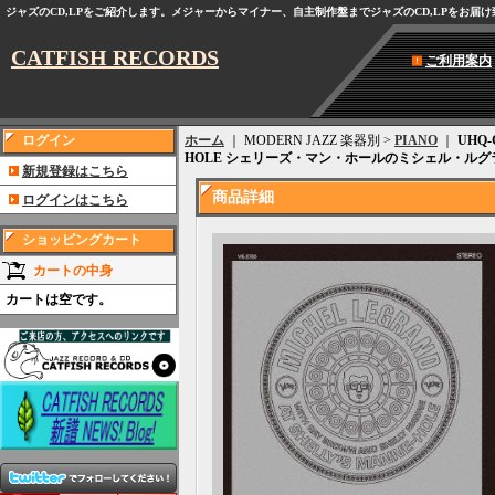
ジャズのCD,LPをご紹介します。メジャーからマイナー、自主制作盤までジャズのCD,LPをお届
CATFISH RECORDS
ご利用案内
ログイン
ホーム
｜ MODERN JAZZ 楽器別 >
PIANO
｜
UHQ-
HOLE シェリーズ・マン・ホールのミシェル・ルグ
新規登録はこちら
商品詳細
ログインはこちら
ショッピングカート
カートの中身
カートは空です。