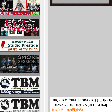
UHQ-CD MICHEL LEGRAND ミシェル・ル
ールのミシェル・ルグラン
[
UCCU 45024
]
販売価格
:
1,900円
(税込)