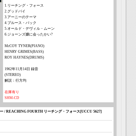
1.リーチング・フォース
2.グッドバイ
3.アーニーのテーマ
4.ブルース・バック
5.オールド・デヴィル・ムーン
6.ジョーンズ嬢に会ったかい?
McCOY TYNER(PIANO)
HENRY GRIMES(BASS)
ROY HAYNES(DRUMS)
1962年11月14日 録音
(STEREO)
解説：行方均
在庫有り
SHM-CD
ー / REACHING FOURTH リーチング・フォース
[
UCCU 5627
]