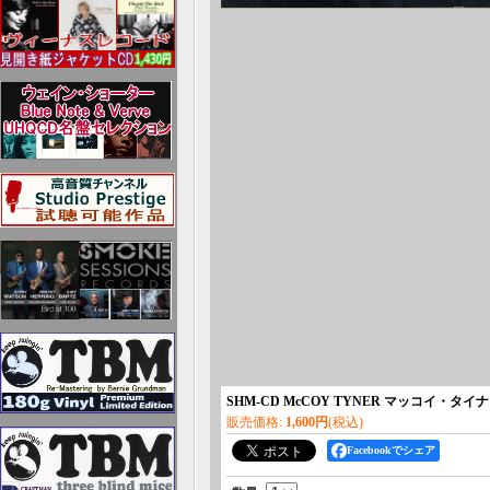
SHM-CD McCOY TYNER マッコイ・タイナ
販売価格
:
1,600円
(税込)
Facebookでシェア