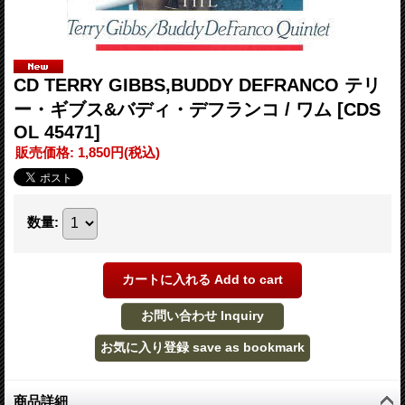
CD TERRY GIBBS,BUDDY DEFRANCO テリ
ー・ギブス&バディ・デフランコ / ワム
[CDS
OL 45471]
販売価格
:
1,850円
(税込)
数量
:
商品詳細