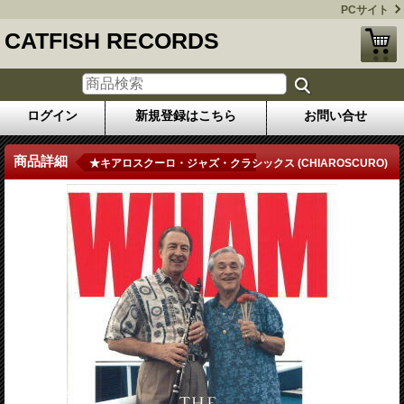
PCサイト
CATFISH RECORDS
ログイン
新規登録はこちら
お問い合せ
商品詳細
★キアロスクーロ・ジャズ・クラシックス (CHIAROSCURO)