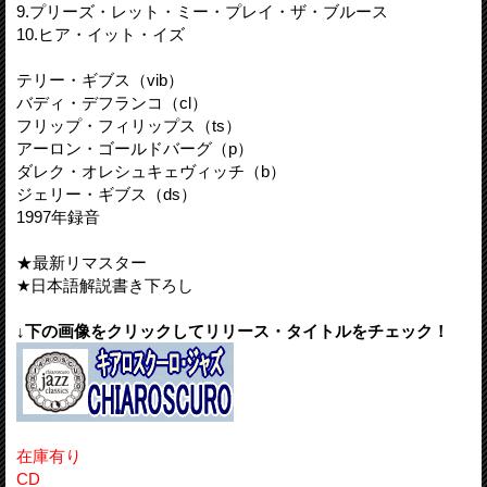
9.プリーズ・レット・ミー・プレイ・ザ・ブルース
10.ヒア・イット・イズ
テリー・ギブス（vib）
バディ・デフランコ（cl）
フリップ・フィリップス（ts）
アーロン・ゴールドバーグ（p）
ダレク・オレシュキェヴィッチ（b）
ジェリー・ギブス（ds）
1997年録音
★最新リマスター
★日本語解説書き下ろし
↓下の画像をクリックしてリリース・タイトルをチェック！
在庫有り
CD