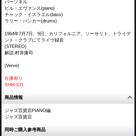
パーソネル
ビル・エヴァンス(piano)
チャック・イスラエル(bass)
ラリー・バンカー(drums)
1964年7月7日、9日、カリフォルニア、ソーサリト、トライデ
ント・クラブにてライヴ録音
(STEREO)
解説:村井康司
(Verve)
在庫有り
SHM-CD
商品情報
ジャズ百貨店PIANO編
ジャズ百貨店
同時ご購入参考商品