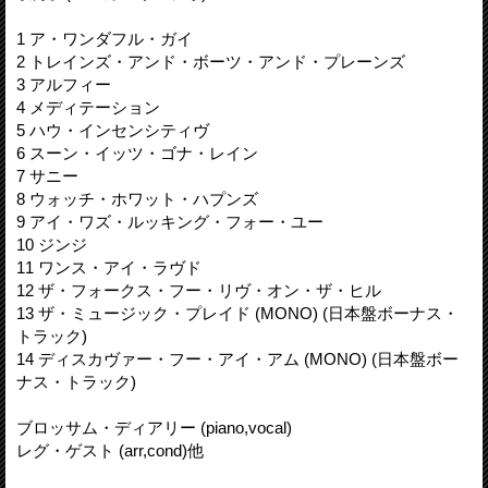
1 ア・ワンダフル・ガイ
2 トレインズ・アンド・ボーツ・アンド・プレーンズ
3 アルフィー
4 メディテーション
5 ハウ・インセンシティヴ
6 スーン・イッツ・ゴナ・レイン
7 サニー
8 ウォッチ・ホワット・ハプンズ
9 アイ・ワズ・ルッキング・フォー・ユー
10 ジンジ
11 ワンス・アイ・ラヴド
12 ザ・フォークス・フー・リヴ・オン・ザ・ヒル
13 ザ・ミュージック・プレイド (MONO) (日本盤ボーナス・
トラック)
14 ディスカヴァー・フー・アイ・アム (MONO) (日本盤ボー
ナス・トラック)
ブロッサム・ディアリー (piano,vocal)
レグ・ゲスト (arr,cond)他