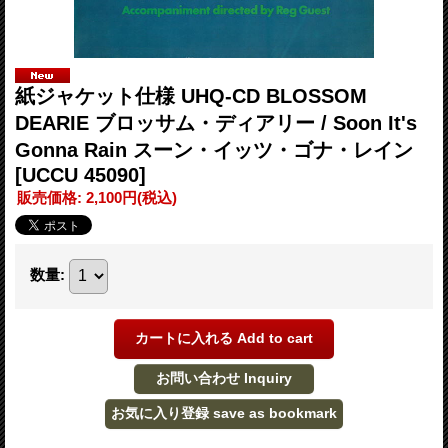
紙ジャケット仕様 UHQ-CD BLOSSOM
DEARIE ブロッサム・ディアリー / Soon It's
Gonna Rain スーン・イッツ・ゴナ・レイン
[UCCU 45090]
販売価格
:
2,100円
(税込)
数量
: