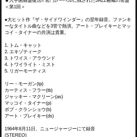
★入手困難盤復活!! 名門レーベルに残されたJAZZ秘蔵の名盤
＜第1回＞
●大ヒット作『ザ・サイドワインダー』の翌年録音。ファンキ
ーなタイトル曲などを3管で熱演。アート・ブレイキーとマッ
コイ・タイナーの共演は貴重。
1. トム・キャット
2. エキゾティーク
3. トワイス・アラウンド
4. トワイライト・ミスト
5. リガーモーティス
リー・モーガン(tp)
カーティス・フラー(tb)
ジャッキー・マクリーン(as)
マッコイ・タイナー(p)
ボブ・クランショウ(b)
アート・ブレイキー(ds)
1964年8月11日、ニュージャージーにて録音
(STEREO)