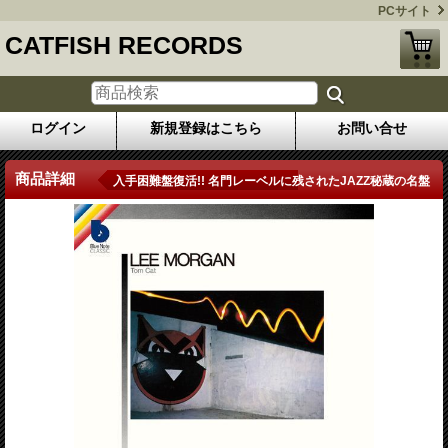
PCサイト
CATFISH RECORDS
ログイン
新規登録はこちら
お問い合せ
商品詳細
入手困難盤復活!! 名門レーベルに残されたJAZZ秘蔵の名盤