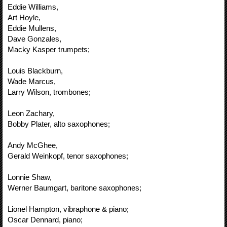
Eddie Williams,
Art Hoyle,
Eddie Mullens,
Dave Gonzales,
Macky Kasper trumpets;
Louis Blackburn,
Wade Marcus,
Larry Wilson, trombones;
Leon Zachary,
Bobby Plater, alto saxophones;
Andy McGhee,
Gerald Weinkopf, tenor saxophones;
Lonnie Shaw,
Werner Baumgart, baritone saxophones;
Lionel Hampton, vibraphone & piano;
Oscar Dennard, piano;