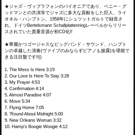
★ジャズ・ヴィブラフォンのパイオニアであり、ベニー・グ
ッドマンとの共演等でジャズに多大な貢献をした巨人、ライ
オネル・ハンプトン。1958年にシュツットガルトで録音さ
れ、ドイツBertelsmann Schallplattenringレーベルからリリー
スされていた貴重音源が初CD化!!
★華麗かつゴージャスなビッグバンド・サウンド、ハンプト
ンの卓越した演奏(ヴァイブのみならずピアノも披露)を堪能で
きる注目盤です!!()
1. The Mess Is Here 3:19
2. Our Love Is Here To Stay 3:28
3. My Prayer 4:53
4. Confirmation 4:14
5. Almost Paradise 4:07
6. Move 5:34
7. Flying Home 7:05
8. 'Round About Midnight 5:00
9. New Orleans Woman 3:32
10. Hamp's Boogie Woogie 4:12