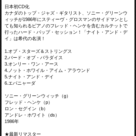
日本初CD化
カナダのトップ・ジャズ・ギタリスト、ソニー・グリーンウ
ィッチが1986年にスティーヴ・グロスマンのサイドマンとし
ても知られるピアノのフレッド・ヘンケを含むカルテットで
行ったハード・バップ・セッション！「ナイト・アンド・デ
イ」は希代の名演！
1.オブ・スターズ＆ストリングス
2.バード・オブ・パラダイス
3.オンリー・ワン・アース
4.ノット・ホワイル・アイム・アラウンド
5.ナイト・アンド・デイ
6.エパニャーダ
ソニー・グリーンウィッチ（g）
フレッド・ヘンケ（p）
ロン・セグイン（b）
アンドレ・ホワイト（ds）
1986年
★最新リマスター