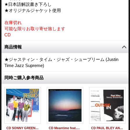
★日本語解説書き下ろし
★オリジナルジャケット使用
在庫切れ
可能な限りお取り寄せ致します
CD
商品情報
★ジャスティン・タイム・ジャズ・シュープリーム (Justin
Time Jazz Supreme)
同時ご購入参考商品
CD SONNY GREENWICH QUARTET ソニー・グリーンウィッチ・カルテット / LIVE AT SWEET BASIL ライヴ・アット・スウィート・ベイジル
CD Meantime feat.SONNY GREENWICH ミーンタイム・フィーチャリング・ソニー・グリーンウィッチ / ウェルカム：マザー・アース
CD PAUL BLEY AND SONNY GREENWICH ポール・ブレイ・アンド・ソニー・グリーンウィッチ / アウトサイド・イン