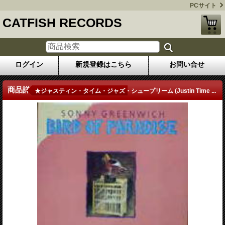
PCサイト
CATFISH RECORDS
ログイン
新規登録はこちら
お問い合せ
商品詳細
★ジャスティン・タイム・ジャズ・シュープリーム (Justin Time ...