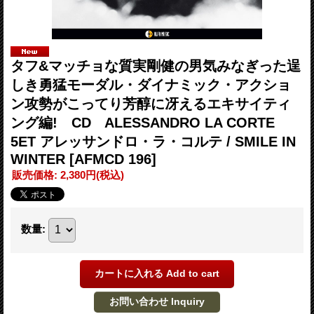
タフ&マッチョな質実剛健の男気みなぎった逞
しき勇猛モーダル・ダイナミック・アクショ
ン攻勢がこってり芳醇に冴えるエキサイティ
ング編! CD ALESSANDRO LA CORTE
5ET アレッサンドロ・ラ・コルテ / SMILE IN
WINTER
[AFMCD 196]
販売価格
:
2,380円
(税込)
数量
: