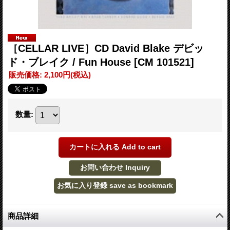
［CELLAR LIVE］CD David Blake デビッ
ド・ブレイク / Fun House
[CM 101521]
販売価格
:
2,100円
(税込)
数量
:
商品詳細