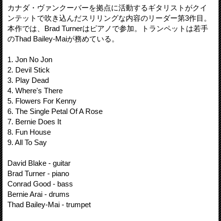
カナダ・ヴァンクーバーを拠点に活動するギタリストがクイ
ンテットで吹き込んだスリリングな内容のリーダー第3作目。
本作では、Brad Turnerはピアノで参加。トランペットは若手
のThad Bailey-Maiが務めている。
1. Jon No Jon
2. Devil Stick
3. Play Dead
4. Where's There
5. Flowers For Kenny
6. The Single Petal Of A Rose
7. Bernie Does It
8. Fun House
9. All To Say
David Blake - guitar
Brad Turner - piano
Conrad Good - bass
Bernie Arai - drums
Thad Bailey-Mai - trumpet