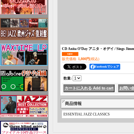
CD Anita O’Day アニタ・オデイ / Sings Jimmy Gi
販売価格
:
1,800円
(税込)
Facebookでシェア
数量
:
｜
商品情報
ESSENTIAL JAZZ CLASSICS