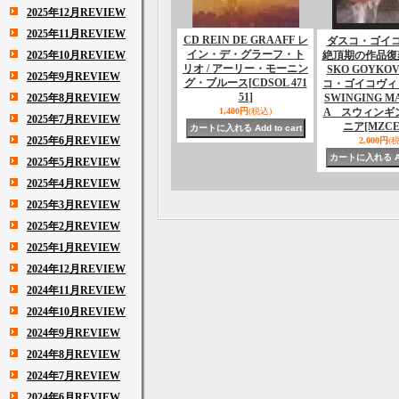
2025年12月REVIEW
2025年11月REVIEW
CD REIN DE GRAAFF レ
ダスコ・ゴイ
イン・デ・グラーフ・ト
2025年10月REVIEW
絶頂期の作品復刻!
リオ / アーリー・モーニン
SKO GOYKO
2025年9月REVIEW
グ・ブルース
[CDSOL 471
コ・ゴイコヴ
51]
2025年8月REVIEW
SWINGING M
1,400円
(税込)
A スウィンギ
2025年7月REVIEW
ニア
[MZCE 
2025年6月REVIEW
2,000円
(
2025年5月REVIEW
2025年4月REVIEW
2025年3月REVIEW
2025年2月REVIEW
2025年1月REVIEW
2024年12月REVIEW
2024年11月REVIEW
2024年10月REVIEW
2024年9月REVIEW
2024年8月REVIEW
2024年7月REVIEW
2024年6月REVIEW