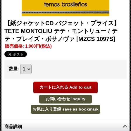
【紙ジャケットCD バジェット・プライス】
TETE MONTOLIU テテ・モントリュー / テ
テ・プレイズ・ボサノヴァ
[MZCS 1097S]
販売価格
:
1,900円
(税込)
数量
:
商品詳細