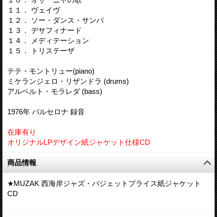
１１． ヴェイヴ
１２． ソー・ダンス・サンバ
１３． デサフィナード
１４． メディテーション
１５． トリステーザ
テテ・モントリュー(piano)
ミケランジェロ・リザンドラ (drums)
アルベルト・モラレダ (bass)
1976年 バルセロナ 録音
在庫有り
オリジナルLPデザイン紙ジャケット仕様CD
商品情報
★MUZAK 西海岸ジャズ・バジェットプライス紙ジャケット
CD