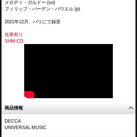
メロディ・ガルドー (vo)
フィリップ・バーデン・パウエル (p)
2021年12月、パリにて録音
在庫有り
SHM-CD
商品情報
DECCA
UNIVERSAL MUSIC