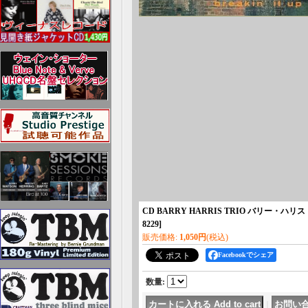
CD BARRY HARRIS TRIO バリー・ハリ
8229
]
販売価格
:
1,050円
(税込)
Facebookでシェア
数量
:
｜