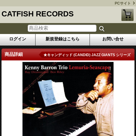
PCサイト
CATFISH RECORDS
ログイン
新規登録はこちら
お問い合せ
商品詳細
★キャンディッド (CANDID) JAZZ GIANTS シリーズ